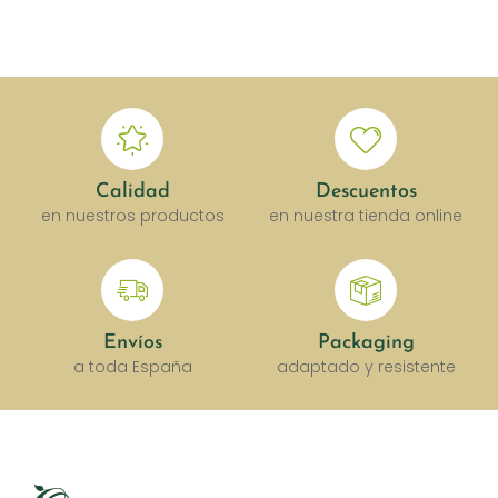
Calidad
Descuentos
en nuestros productos
en nuestra tienda online
Envíos
Packaging
a toda España
adaptado y resistente