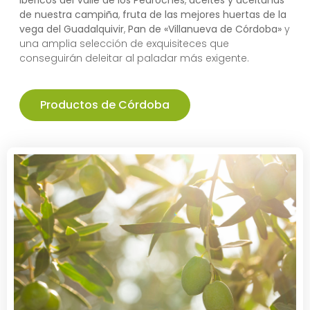
Ibéricos del Valle de los Pedroches
,
aceites y aceitunas
de nuestra campiña
,
fruta de las mejores huertas de la
vega del Guadalquivir
,
Pan de «Villanueva de Córdoba»
y
una amplia selección de exquisiteces que
conseguirán deleitar al paladar más exigente.
Productos de Córdoba